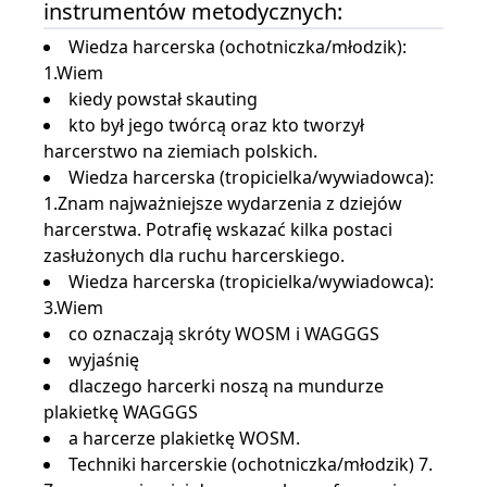
instrumentów metodycznych:
Wiedza harcerska (ochotniczka/młodzik):
1.Wiem
kiedy powstał skauting
kto był jego twórcą oraz kto tworzył
harcerstwo na ziemiach polskich.
Wiedza harcerska (tropicielka/wywiadowca):
1.Znam najważniejsze wydarzenia z dziejów
harcerstwa. Potrafię wskazać kilka postaci
zasłużonych dla ruchu harcerskiego.
Wiedza harcerska (tropicielka/wywiadowca):
3.Wiem
co oznaczają skróty WOSM i WAGGGS
wyjaśnię
dlaczego harcerki noszą na mundurze
plakietkę WAGGGS
a harcerze plakietkę WOSM.
Techniki harcerskie (ochotniczka/młodzik) 7.