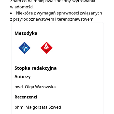
Znam co najmniej dwa sposoby szyfrowania
wiadomości.
Niektóre z wymagań sprawności związanych
z przyrodoznawstwem i terenoznawstwem.
Metodyka
Stopka redakcyjna
Autorzy
pwd. Olga Wazowska
Recenzenci
phm. Małgorzata Szwed