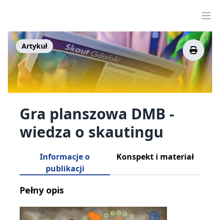
powrót
Artykuł
Gra planszowa DMB -
wiedza o skautingu
Informacje o
Konspekt i materiał
publikacji
Pełny opis