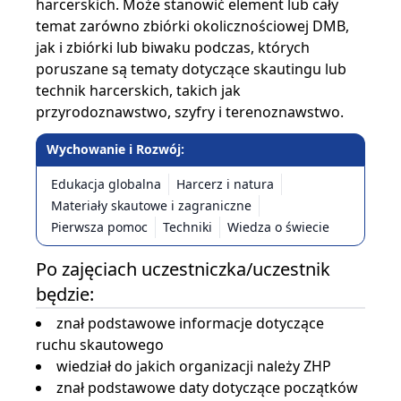
harcerskich. Może stanowić element lub cały
temat zarówno zbiórki okolicznościowej DMB,
jak i zbiórki lub biwaku podczas, których
poruszane są tematy dotyczące skautingu lub
technik harcerskich, takich jak
przyrodoznawstwo, szyfry i terenoznawstwo.
Wychowanie i Rozwój:
Edukacja globalna
Harcerz i natura
Materiały skautowe i zagraniczne
Pierwsza pomoc
Techniki
Wiedza o świecie
Po zajęciach uczestniczka/uczestnik
będzie:
znał podstawowe informacje dotyczące
ruchu skautowego
wiedział do jakich organizacji należy ZHP
znał podstawowe daty dotyczące początków