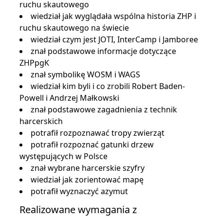
ruchu skautowego
wiedział jak wyglądała wspólna historia ZHP i
ruchu skautowego na świecie
wiedział czym jest JOTI, InterCamp i Jamboree
znał podstawowe informacje dotyczące
ZHPpgK
znał symbolikę WOSM i WAGS
wiedział kim byli i co zrobili Robert Baden-
Powell i Andrzej Małkowski
znał podstawowe zagadnienia z technik
harcerskich
potrafił rozpoznawać tropy zwierząt
potrafił rozpoznać gatunki drzew
występujących w Polsce
znał wybrane harcerskie szyfry
wiedział jak zorientować mapę
potrafił wyznaczyć azymut
Realizowane wymagania z